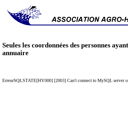
Seules les coordonnées des personnes ayant
annuaire
ErreurSQLSTATE[HY000] [2003] Can't connect to MySQL server on '