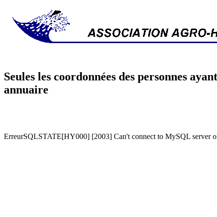
Seules les coordonnées des personnes ayant
annuaire
ErreurSQLSTATE[HY000] [2003] Can't connect to MySQL server on '