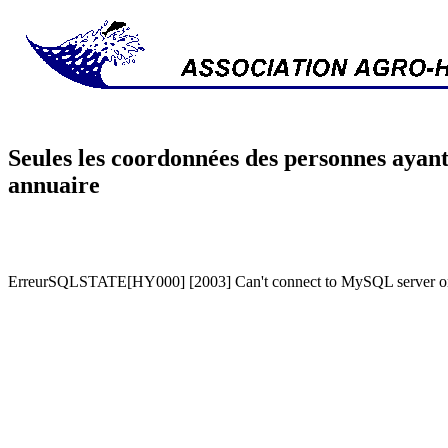
Seules les coordonnées des personnes ayant
annuaire
ErreurSQLSTATE[HY000] [2003] Can't connect to MySQL server on '