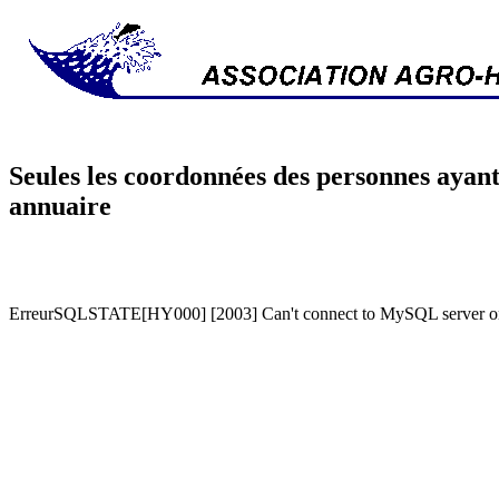
Seules les coordonnées des personnes ayant
annuaire
ErreurSQLSTATE[HY000] [2003] Can't connect to MySQL server on '