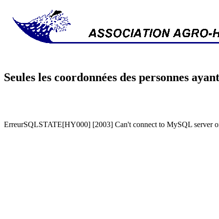
Seules les coordonnées des personnes ayant
ErreurSQLSTATE[HY000] [2003] Can't connect to MySQL server on '