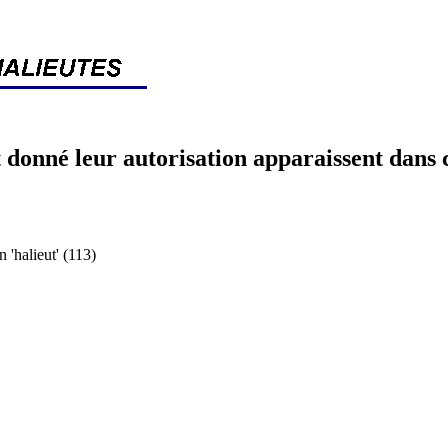
 donné leur autorisation apparaissent dans 
halieut' (113)