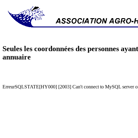
Seules les coordonnées des personnes ayant
annuaire
ErreurSQLSTATE[HY000] [2003] Can't connect to MySQL server on '