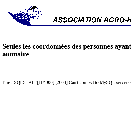
Seules les coordonnées des personnes ayant
annuaire
ErreurSQLSTATE[HY000] [2003] Can't connect to MySQL server on '