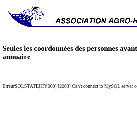
Seules les coordonnées des personnes ayant
annuaire
ErreurSQLSTATE[HY000] [2003] Can't connect to MySQL server on '