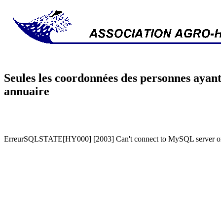
Seules les coordonnées des personnes ayant
annuaire
ErreurSQLSTATE[HY000] [2003] Can't connect to MySQL server on '