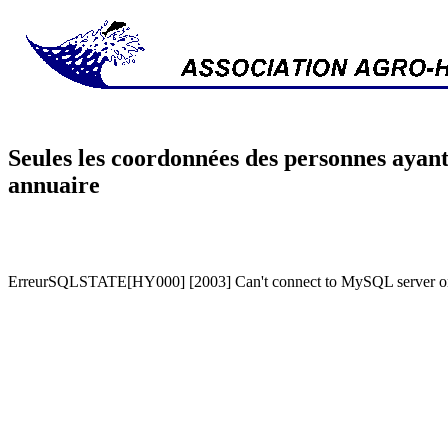
Seules les coordonnées des personnes ayant
annuaire
ErreurSQLSTATE[HY000] [2003] Can't connect to MySQL server on '