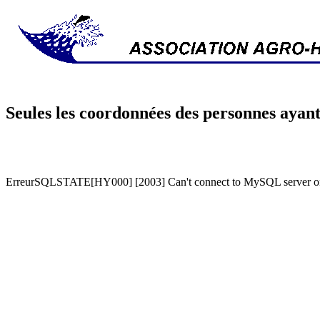
Seules les coordonnées des personnes ayant
ErreurSQLSTATE[HY000] [2003] Can't connect to MySQL server on '