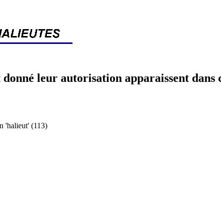
 donné leur autorisation apparaissent dans 
halieut' (113)