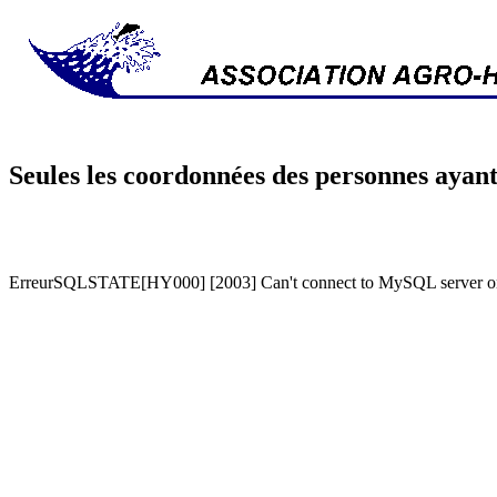
Seules les coordonnées des personnes ayant
ErreurSQLSTATE[HY000] [2003] Can't connect to MySQL server on '