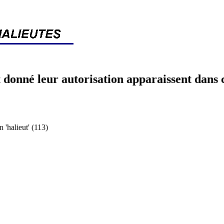
 donné leur autorisation apparaissent dans 
halieut' (113)