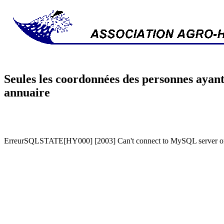
Seules les coordonnées des personnes ayant
annuaire
ErreurSQLSTATE[HY000] [2003] Can't connect to MySQL server on '