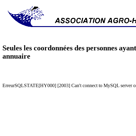
Seules les coordonnées des personnes ayant
annuaire
ErreurSQLSTATE[HY000] [2003] Can't connect to MySQL server on '