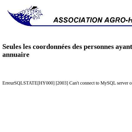
Seules les coordonnées des personnes ayant
annuaire
ErreurSQLSTATE[HY000] [2003] Can't connect to MySQL server on '