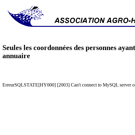
Seules les coordonnées des personnes ayant
annuaire
ErreurSQLSTATE[HY000] [2003] Can't connect to MySQL server on '