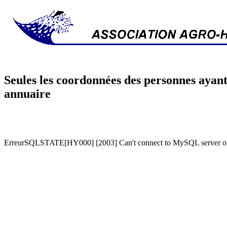
Seules les coordonnées des personnes ayant
annuaire
ErreurSQLSTATE[HY000] [2003] Can't connect to MySQL server on '