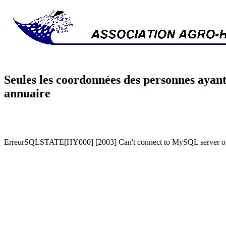
Seules les coordonnées des personnes ayant
annuaire
ErreurSQLSTATE[HY000] [2003] Can't connect to MySQL server on '