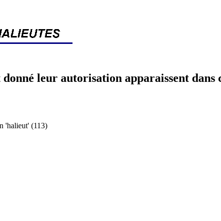
 donné leur autorisation apparaissent dans 
halieut' (113)