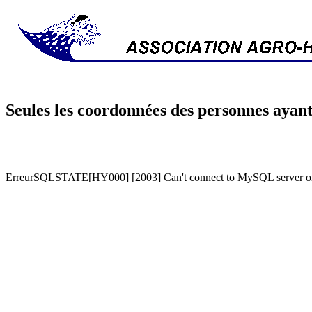
Seules les coordonnées des personnes ayant
ErreurSQLSTATE[HY000] [2003] Can't connect to MySQL server on '