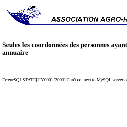
Seules les coordonnées des personnes ayant
annuaire
ErreurSQLSTATE[HY000] [2003] Can't connect to MySQL server on '