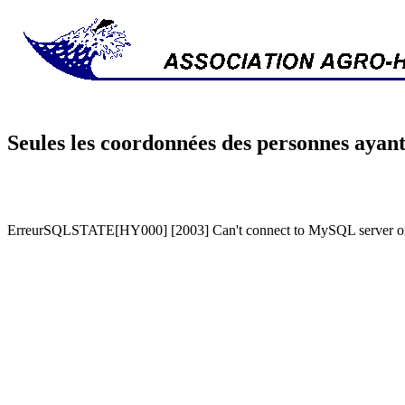
Seules les coordonnées des personnes ayant
ErreurSQLSTATE[HY000] [2003] Can't connect to MySQL server on '