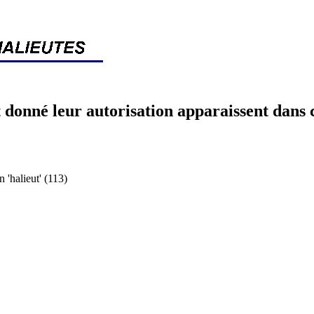
 donné leur autorisation apparaissent dans 
halieut' (113)