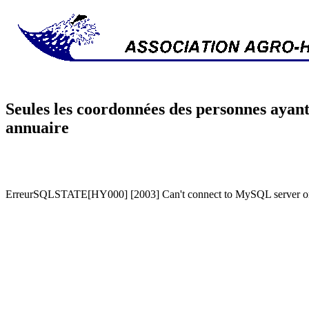
Seules les coordonnées des personnes ayant
annuaire
ErreurSQLSTATE[HY000] [2003] Can't connect to MySQL server on '