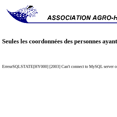
Seules les coordonnées des personnes ayant
ErreurSQLSTATE[HY000] [2003] Can't connect to MySQL server on '