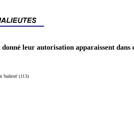
 donné leur autorisation apparaissent dans 
halieut' (113)