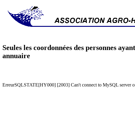
Seules les coordonnées des personnes ayant
annuaire
ErreurSQLSTATE[HY000] [2003] Can't connect to MySQL server on '