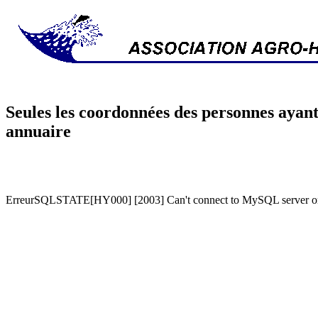
Seules les coordonnées des personnes ayant
annuaire
ErreurSQLSTATE[HY000] [2003] Can't connect to MySQL server on '