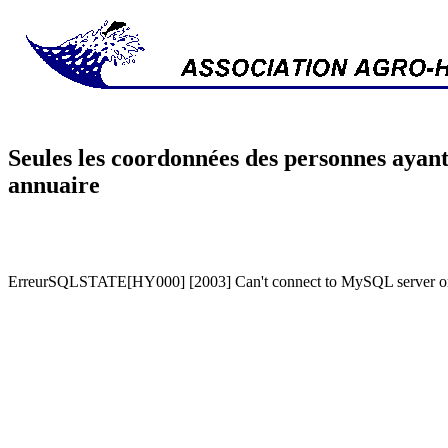
Seules les coordonnées des personnes ayant
annuaire
ErreurSQLSTATE[HY000] [2003] Can't connect to MySQL server on '