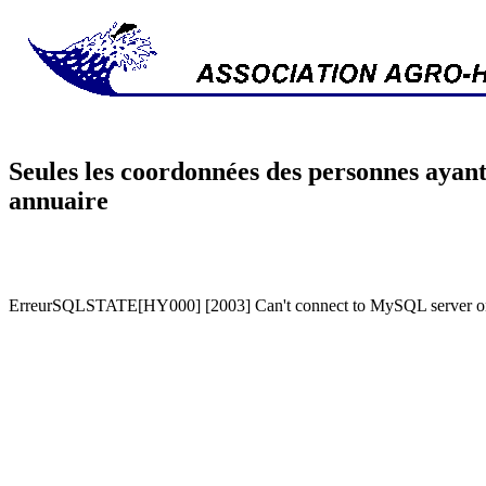
Seules les coordonnées des personnes ayant
annuaire
ErreurSQLSTATE[HY000] [2003] Can't connect to MySQL server on '