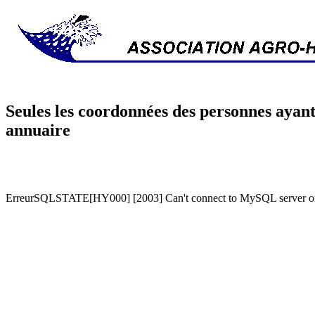
Seules les coordonnées des personnes ayant
annuaire
ErreurSQLSTATE[HY000] [2003] Can't connect to MySQL server on '