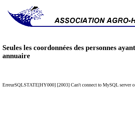
Seules les coordonnées des personnes ayant
annuaire
ErreurSQLSTATE[HY000] [2003] Can't connect to MySQL server on '