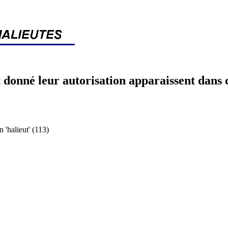
 donné leur autorisation apparaissent dans 
halieut' (113)