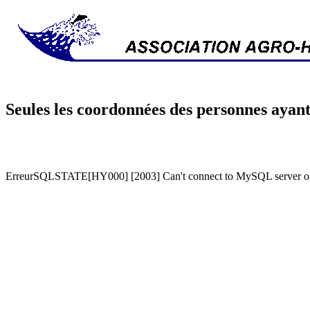
Seules les coordonnées des personnes ayant
ErreurSQLSTATE[HY000] [2003] Can't connect to MySQL server on '