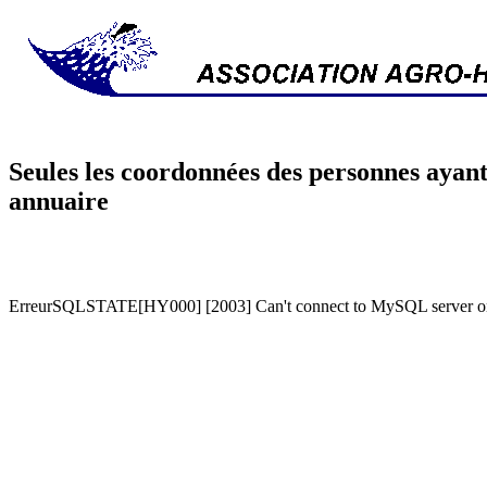
Seules les coordonnées des personnes ayant
annuaire
ErreurSQLSTATE[HY000] [2003] Can't connect to MySQL server on '