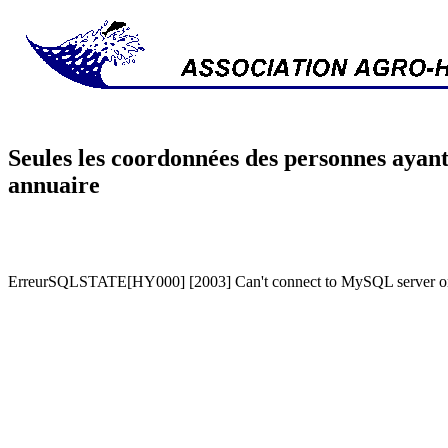
Seules les coordonnées des personnes ayant
annuaire
ErreurSQLSTATE[HY000] [2003] Can't connect to MySQL server on '