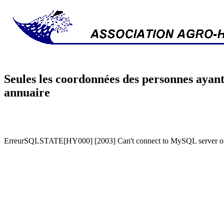
Seules les coordonnées des personnes ayant
annuaire
ErreurSQLSTATE[HY000] [2003] Can't connect to MySQL server on '