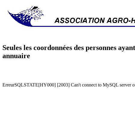
Seules les coordonnées des personnes ayant
annuaire
ErreurSQLSTATE[HY000] [2003] Can't connect to MySQL server on '