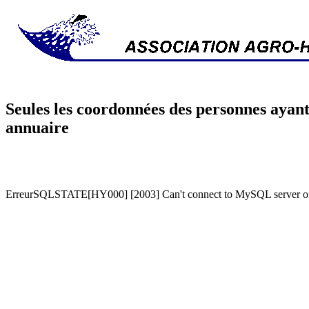
Seules les coordonnées des personnes ayant
annuaire
ErreurSQLSTATE[HY000] [2003] Can't connect to MySQL server on '