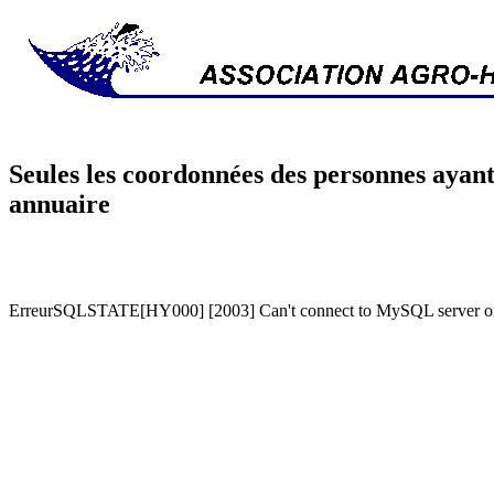
Seules les coordonnées des personnes ayant
annuaire
ErreurSQLSTATE[HY000] [2003] Can't connect to MySQL server on '