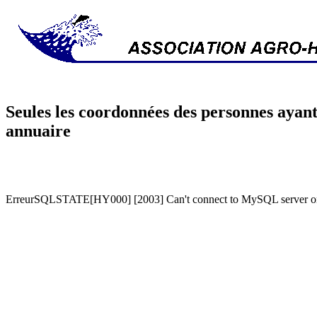
Seules les coordonnées des personnes ayant
annuaire
ErreurSQLSTATE[HY000] [2003] Can't connect to MySQL server on '