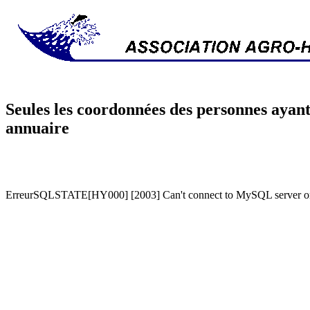
Seules les coordonnées des personnes ayant
annuaire
ErreurSQLSTATE[HY000] [2003] Can't connect to MySQL server on '