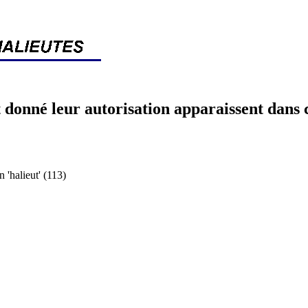
 donné leur autorisation apparaissent dans 
halieut' (113)