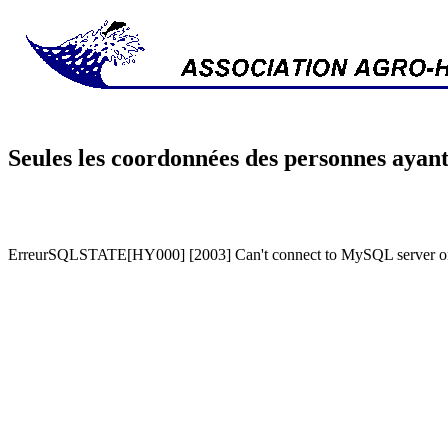
Seules les coordonnées des personnes ayant
ErreurSQLSTATE[HY000] [2003] Can't connect to MySQL server on '