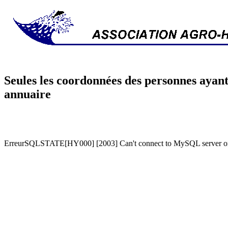
Seules les coordonnées des personnes ayant
annuaire
ErreurSQLSTATE[HY000] [2003] Can't connect to MySQL server on '