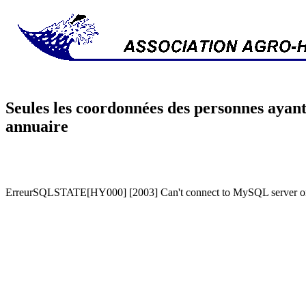
Seules les coordonnées des personnes ayant
annuaire
ErreurSQLSTATE[HY000] [2003] Can't connect to MySQL server on '