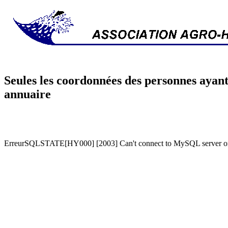
Seules les coordonnées des personnes ayant
annuaire
ErreurSQLSTATE[HY000] [2003] Can't connect to MySQL server on '