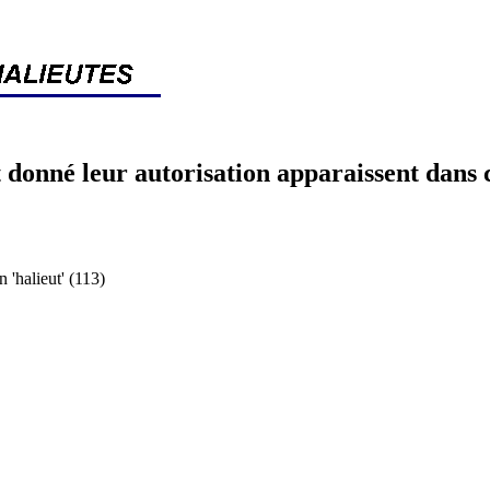
 donné leur autorisation apparaissent dans 
halieut' (113)