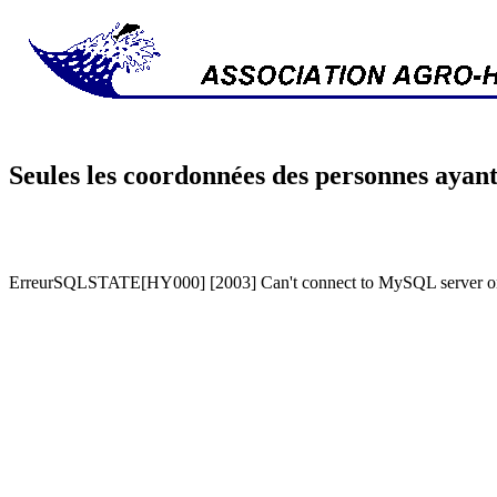
Seules les coordonnées des personnes ayant
ErreurSQLSTATE[HY000] [2003] Can't connect to MySQL server on '