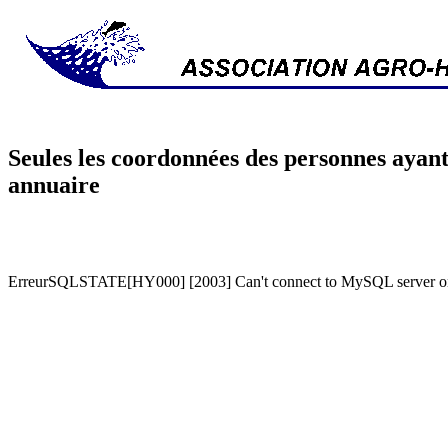
Seules les coordonnées des personnes ayant
annuaire
ErreurSQLSTATE[HY000] [2003] Can't connect to MySQL server on '