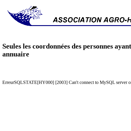
Seules les coordonnées des personnes ayant
annuaire
ErreurSQLSTATE[HY000] [2003] Can't connect to MySQL server on '