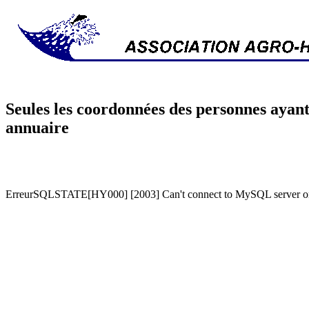
Seules les coordonnées des personnes ayant
annuaire
ErreurSQLSTATE[HY000] [2003] Can't connect to MySQL server on '