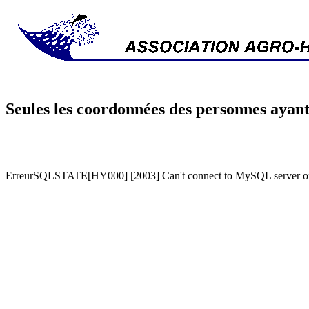
Seules les coordonnées des personnes ayant
ErreurSQLSTATE[HY000] [2003] Can't connect to MySQL server on '