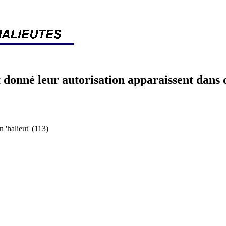
 donné leur autorisation apparaissent dans 
halieut' (113)