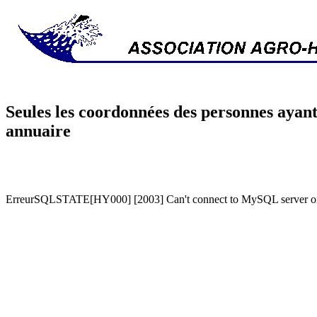
Seules les coordonnées des personnes ayant
annuaire
ErreurSQLSTATE[HY000] [2003] Can't connect to MySQL server on '