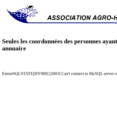
Seules les coordonnées des personnes ayant
annuaire
ErreurSQLSTATE[HY000] [2003] Can't connect to MySQL server on '