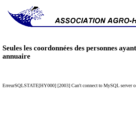
Seules les coordonnées des personnes ayant
annuaire
ErreurSQLSTATE[HY000] [2003] Can't connect to MySQL server on '